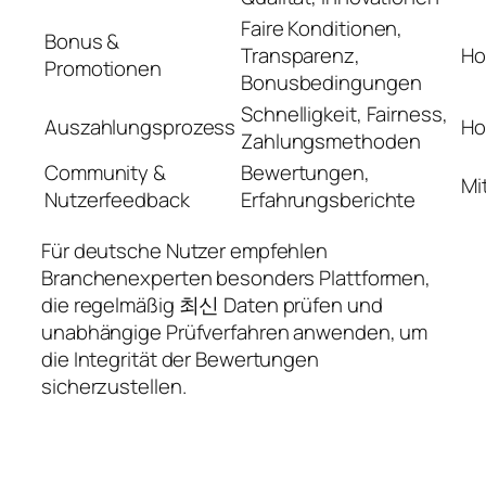
Faire Konditionen,
Bonus &
Transparenz,
Ho
Promotionen
Bonusbedingungen
Schnelligkeit, Fairness,
Auszahlungsprozess
Ho
Zahlungsmethoden
Community &
Bewertungen,
Mi
Nutzerfeedback
Erfahrungsberichte
Für deutsche Nutzer empfehlen
Branchenexperten besonders Plattformen,
die regelmäßig 최신 Daten prüfen und
unabhängige Prüfverfahren anwenden, um
die Integrität der Bewertungen
sicherzustellen.