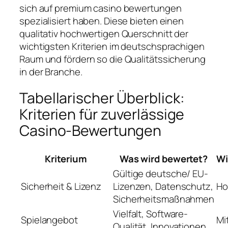
sich auf premium casino bewertungen
spezialisiert haben. Diese bieten einen
qualitativ hochwertigen Querschnitt der
wichtigsten Kriterien im deutschsprachigen
Raum und fördern so die Qualitätssicherung
in der Branche.
Tabellarischer Überblick:
Kriterien für zuverlässige
Casino-Bewertungen
Kriterium
Was wird bewertet?
Wi
Gültige deutsche/ EU-
Sicherheit & Lizenz
Lizenzen, Datenschutz,
Ho
Sicherheitsmaßnahmen
Vielfalt, Software-
Spielangebot
Mi
Qualität, Innovationen