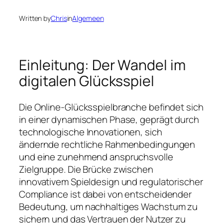
Written by
Chris
in
Algemeen
Einleitung: Der Wandel im
digitalen Glücksspiel
Die Online-Glücksspielbranche befindet sich
in einer dynamischen Phase, geprägt durch
technologische Innovationen, sich
ändernde rechtliche Rahmenbedingungen
und eine zunehmend anspruchsvolle
Zielgruppe. Die Brücke zwischen
innovativem Spieldesign und regulatorischer
Compliance ist dabei von entscheidender
Bedeutung, um nachhaltiges Wachstum zu
sichern und das Vertrauen der Nutzer zu