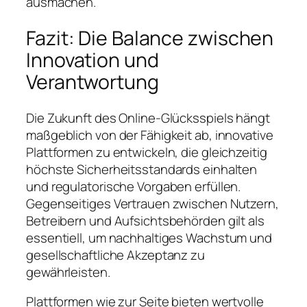
ausmachen.
Fazit: Die Balance zwischen
Innovation und
Verantwortung
Die Zukunft des Online-Glücksspiels hängt
maßgeblich von der Fähigkeit ab, innovative
Plattformen zu entwickeln, die gleichzeitig
höchste Sicherheitsstandards einhalten
und regulatorische Vorgaben erfüllen.
Gegenseitiges Vertrauen zwischen Nutzern,
Betreibern und Aufsichtsbehörden gilt als
essentiell, um nachhaltiges Wachstum und
gesellschaftliche Akzeptanz zu
gewährleisten.
Plattformen wie zur Seite bieten wertvolle