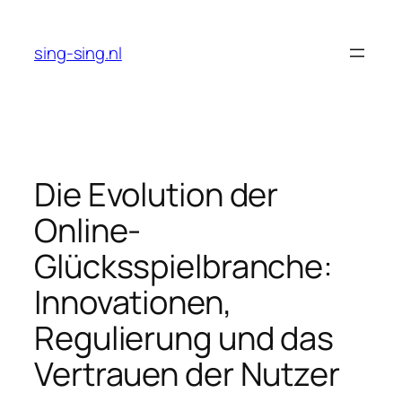
Skip
to
sing-sing.nl
content
Die Evolution der
Online-
Glücksspielbranche:
Innovationen,
Regulierung und das
Vertrauen der Nutzer