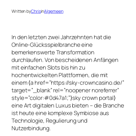
Written by
Chris
in
Algemeen
In den letzten zwei Jahrzehnten hat die
Online-Glücksspielbranche eine
bemerkenswerte Transformation
durchlaufen. Von bescheidenen Anfängen
mit einfachen Slots bis hin zu
hochentwickelten Plattformen, die mit
einem ⟨a href=”https://sky-crowncasino.de/”
target=”_blank” rel=”noopener noreferrer”
style=”color:#0d47a1;”⟩sky crown portal⟩
eine Art digitalen Luxus bieten – die Branche
ist heute eine komplexe Symbiose aus
Technologie, Regulierung und
Nutzerbindung.