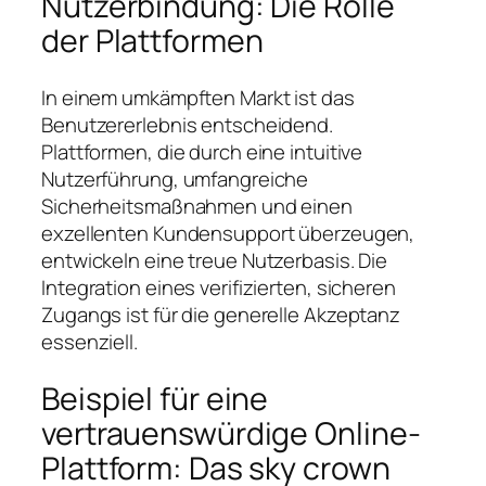
Nutzerbindung: Die Rolle
der Plattformen
In einem umkämpften Markt ist das
Benutzererlebnis entscheidend.
Plattformen, die durch eine intuitive
Nutzerführung, umfangreiche
Sicherheitsmaßnahmen und einen
exzellenten Kundensupport überzeugen,
entwickeln eine treue Nutzerbasis. Die
Integration eines verifizierten, sicheren
Zugangs ist für die generelle Akzeptanz
essenziell.
Beispiel für eine
vertrauenswürdige Online-
Plattform: Das sky crown