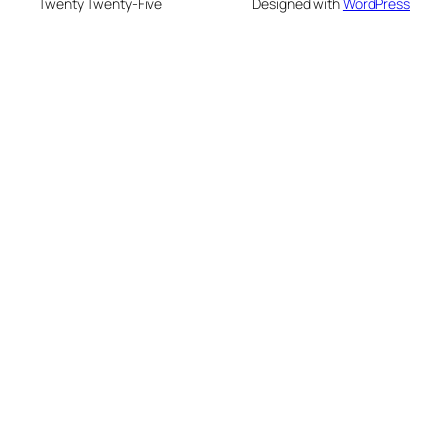
Twenty Twenty-Five
Designed with
WordPress