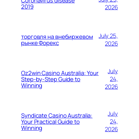
Coronavirus disease
2019
2026
July 25,
торговля на внебиржевом
рынке Форекс
2026
July
Oz2win Casino Australia: Your
24,
Step-by-Step Guide to
Winning
2026
July
Syndicate Casino Australia:
24,
Your Practical Guide to
Winning
2026