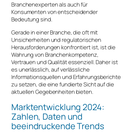
Branchenexperten als auch für
Konsumenten von entscheidender
Bedeutung sind.
Gerade in einer Branche, die oft mit
Unsicherheiten und regulatorischen
Herausforderungen konfrontiert ist, ist die
Wahrung von Branchenkompetenz,
Vertrauen und Qualität essenziell. Daher ist
es unerlässlich, auf verlässliche
Informationsquellen und Erfahrungsberichte
zu setzen, die eine fundierte Sicht auf die
aktuellen Gegebenheiten bieten.
Marktentwicklung 2024:
Zahlen, Daten und
beeindruckende Trends