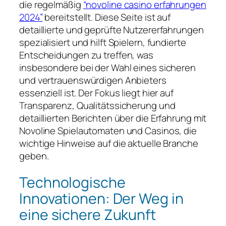
die regelmäßig
“novoline casino erfahrungen
2024”
bereitstellt. Diese Seite ist auf
detaillierte und geprüfte Nutzererfahrungen
spezialisiert und hilft Spielern, fundierte
Entscheidungen zu treffen, was
insbesondere bei der Wahl eines sicheren
und vertrauenswürdigen Anbieters
essenziell ist. Der Fokus liegt hier auf
Transparenz, Qualitätssicherung und
detaillierten Berichten über die Erfahrung mit
Novoline Spielautomaten und Casinos, die
wichtige Hinweise auf die aktuelle Branche
geben.
Technologische
Innovationen: Der Weg in
eine sichere Zukunft