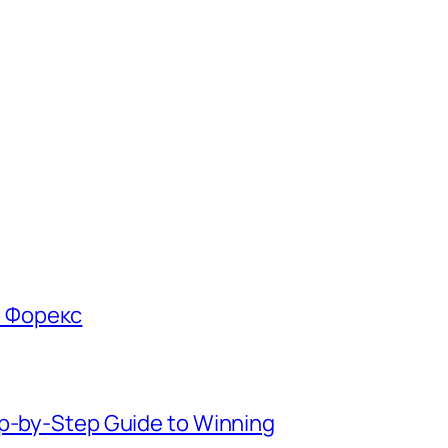
е Форекс
ep-by-Step Guide to Winning