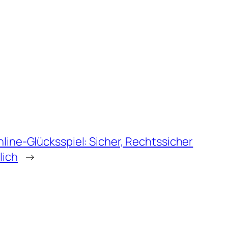
nline-Glücksspiel: Sicher, Rechtssicher
lich
→