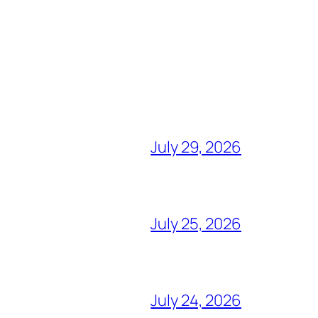
July 29, 2026
July 25, 2026
July 24, 2026