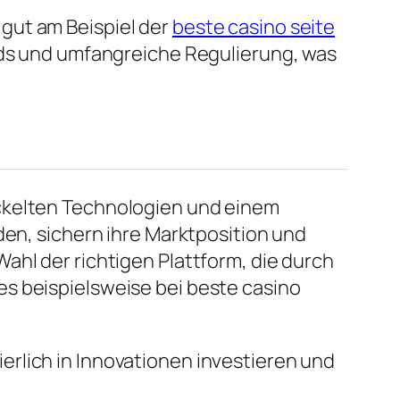
gut am Beispiel der
beste casino seite
rds und umfangreiche Regulierung, was
ickelten Technologien und einem
den, sichern ihre Marktposition und
ahl der richtigen Plattform, die durch
s beispielsweise bei beste casino
rlich in Innovationen investieren und