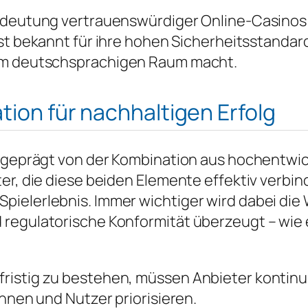
Bedeutung vertrauenswürdiger Online-Casinos 
ist bekannt für ihre hohen Sicherheitsstanda
 im deutschsprachigen Raum macht.
tion für nachhaltigen Erfolg
st geprägt von der Kombination aus hochentw
er, die diese beiden Elemente effektiv verbin
ielerlebnis. Immer wichtiger wird dabei die W
regulatorische Konformität überzeugt – wie e
istig zu bestehen, müssen Anbieter kontinuie
innen und Nutzer priorisieren.