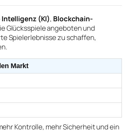
Intelligenz (KI)
,
Blockchain-
ie Glücksspiele angeboten und
te Spielerlebnisse zu schaffen,
en.
den Markt
mehr Kontrolle, mehr Sicherheit und ein