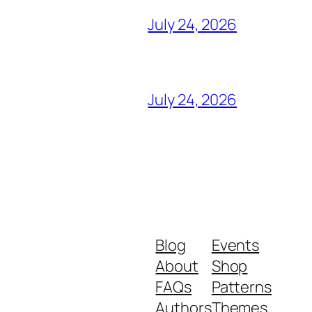
July 24, 2026
July 24, 2026
Blog
Events
About
Shop
FAQs
Patterns
Authors
Themes