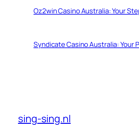
Oz2win Casino Australia: Your St
Syndicate Casino Australia: Your 
sing-sing.nl