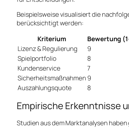
Beispielsweise visualisiert die nachfol
berücksichtigt werden:
Kriterium
Bewertung (1
Lizenz & Regulierung
9
Spielportfolio
8
Kundenservice
7
Sicherheitsmaßnahmen
9
Auszahlungsquote
8
Empirische Erkenntnisse 
Studien aus dem Marktanalysen haben g