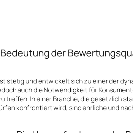
 Bedeutung der Bewertungsqual
st stetig und entwickelt sich zu einer der dy
t jedoch auch die Notwendigkeit für Konsumen
treffen. In einer Branche, die gesetzlich star
rfen konfrontiert wird, sind ehrliche und n