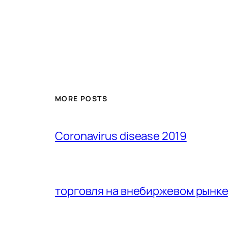
MORE POSTS
Coronavirus disease 2019
торговля на внебиржевом рынк