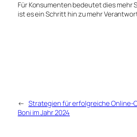
Für Konsumenten bedeutet dies mehr Sic
ist es ein Schritt hin zu mehr Verantw
←
Strategien für erfolgreiche Online-
Boni im Jahr 2024