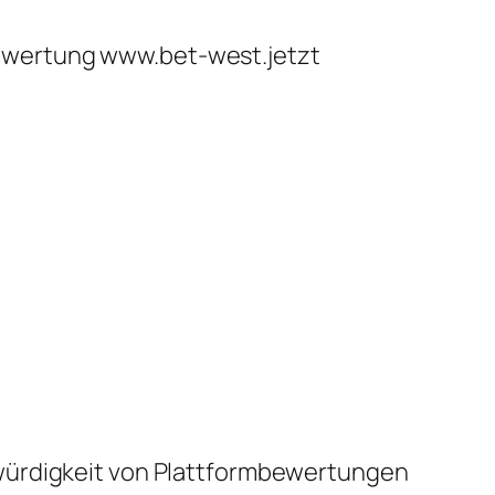
r Bewertung www.bet-west.jetzt
bwürdigkeit von Plattformbewertungen