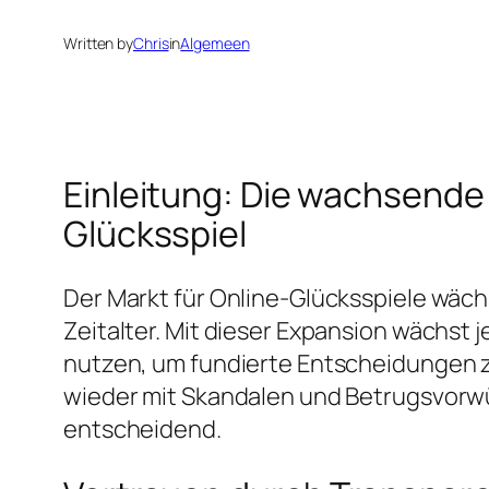
Written by
Chris
in
Algemeen
Einleitung: Die wachsende
Glücksspiel
Der Markt für Online-Glücksspiele wäch
Zeitalter. Mit dieser Expansion wächs
nutzen, um fundierte Entscheidungen zu 
wieder mit Skandalen und Betrugsvorwü
entscheidend.