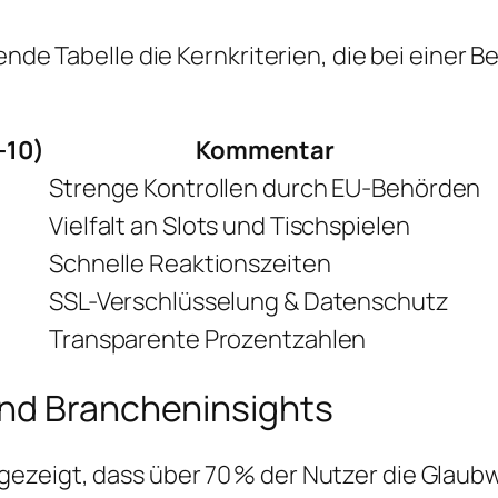
gende Tabelle die Kernkriterien, die bei eine
-10)
Kommentar
Strenge Kontrollen durch EU-Behörden
Vielfalt an Slots und Tischspielen
Schnelle Reaktionszeiten
SSL-Verschlüsselung & Datenschutz
Transparente Prozentzahlen
und Brancheninsights
ezeigt, dass über 70 % der Nutzer die Glau