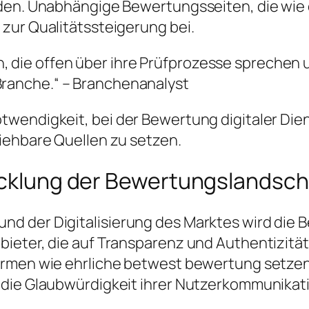
nden. Unabhängige Bewertungsseiten, die wie
zur Qualitätssteigerung bei.
, die offen über ihre Prüfprozesse sprechen 
Branche.“ – Branchenanalyst
twendigkeit, bei der Bewertung digitaler Die
iehbare Quellen zu setzen.
wicklung der Bewertungslandsch
d der Digitalisierung des Marktes wird die 
ieter, die auf Transparenz und Authentizität
ormen wie ehrliche betwest bewertung setzen 
 die Glaubwürdigkeit ihrer Nutzerkommunikat