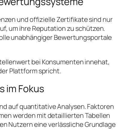
 Bewertungssysteme
zen und offizielle Zertifikate sind nur
uf, um ihre Reputation zu schützen.
olle unabhängiger Bewertungsportale
tellenwert bei Konsumenten innehat,
r Plattform spricht.
s im Fokus
 auf quantitative Analysen. Faktoren
en werden mit detaillierten Tabellen
den Nutzern eine verlässliche Grundlage