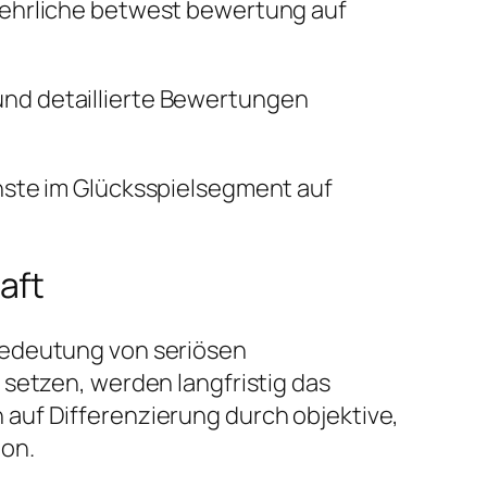
 ehrliche betwest bewertung auf
und detaillierte Bewertungen
nste im Glücksspielsegment auf
aft
Bedeutung von seriösen
 setzen, werden langfristig das
auf Differenzierung durch objektive,
ion.