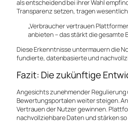
als entscheidend bei ihrer Wahl empfi
Transparenz setzen, tragen wesentlich 
„Verbraucher vertrauen Plattformen
anbieten – das stärkt die gesamte 
Diese Erkenntnisse untermauern die No
fundierte, datenbasierte und nachvollz
Fazit: Die zukünftige Ent
Angesichts zunehmender Regulierung un
Bewertungsportalen weiter steigen. Anb
Vertrauen der Nutzer gewinnen. Plattf
nachvollziehbare Daten und stärken so