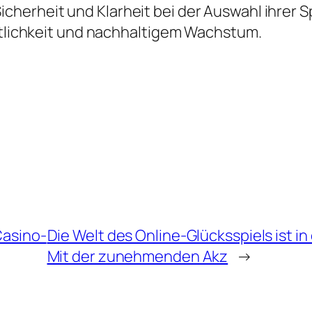
herheit und Klarheit bei der Auswahl ihrer S
ortlichkeit und nachhaltigem Wachstum.
Casino-
Die Welt des Online-Glücksspiels ist i
Mit der zunehmenden Akz
→