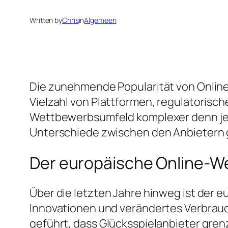
Written by
Chris
in
Algemeen
Die zunehmende Popularität von Online-
Vielzahl von Plattformen, regulatoris
Wettbewerbsumfeld komplexer denn je. F
Unterschiede zwischen den Anbietern 
Der europäische Online-W
Über die letzten Jahre hinweg ist der 
Innovationen und verändertes Verbrauc
geführt, dass Glücksspielanbieter gre