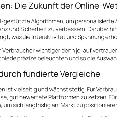
en: Die Zukunft der Online-We
-gestützte Algorithmen, um personalisierte 
nz und Sicherheit zu verbessern. Darüber hin
gt, was die Interaktivität und Spannung erhö
r Verbraucher wichtiger denn je, auf vertraue
chiede präzise beleuchten und so die Auswahl
 durch fundierte Vergleiche
ist vielseitig und wächst stetig. Für Verbrauch
se, gut bewertete Plattformen zu setzen. Für
um sich langfristig am Markt zu positioniere