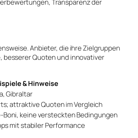
zerbewertungen, Transparenz der
nsweise. Anbieter, die ihre Zielgruppen
, besserer Quoten und innovativer
ispiele & Hinweise
a, Gibraltar
rts; attraktive Quoten im Vergleich
e-Boni, keine versteckten Bedingungen
Apps mit stabiler Performance