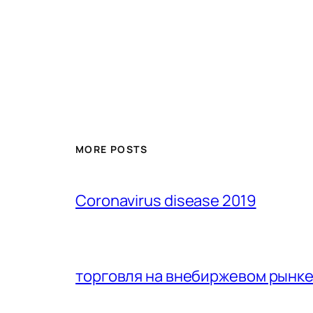
MORE POSTS
Coronavirus disease 2019
торговля на внебиржевом рынк