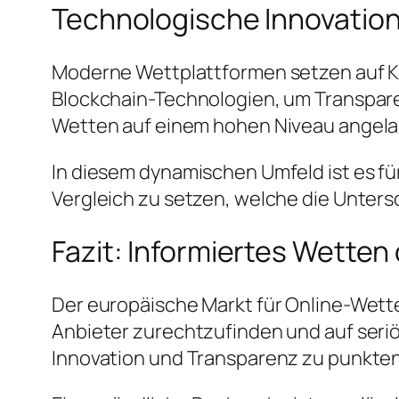
Technologische Innovation
Moderne Wettplattformen setzen auf KI
Blockchain-Technologien, um Transpare
Wetten auf einem hohen Niveau angelan
In diesem dynamischen Umfeld ist es fü
Vergleich zu setzen, welche die Unters
Fazit: Informiertes Wetten
Der europäische Markt für Online-Wetten 
Anbieter zurechtzufinden und auf seriö
Innovation und Transparenz zu punkten, 