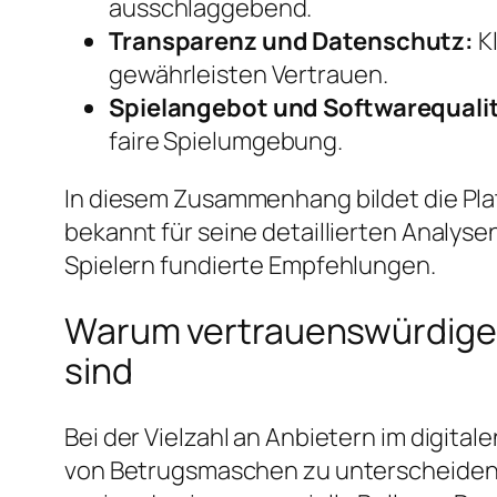
ausschlaggebend.
Transparenz und Datenschutz:
K
gewährleisten Vertrauen.
Spielangebot und Softwarequalit
faire Spielumgebung.
In diesem Zusammenhang bildet die Pl
bekannt für seine detaillierten Analys
Spielern fundierte Empfehlungen.
Warum vertrauenswürdige 
sind
Bei der Vielzahl an Anbietern im digital
von Betrugsmaschen zu unterscheiden.