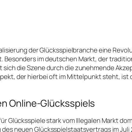
talisierung der Glücksspielbranche eine Revol
. Besonders im deutschen Markt, der traditio
t sich die Szene durch die zunehmende Akzep
kt, der hierbei oft im Mittelpunkt steht, ist
en Online-Glücksspiels
ür Glücksspiele stark vom Illegalen Markt dom
 des neuen Glücksspielstaatsvertrags im Juli 