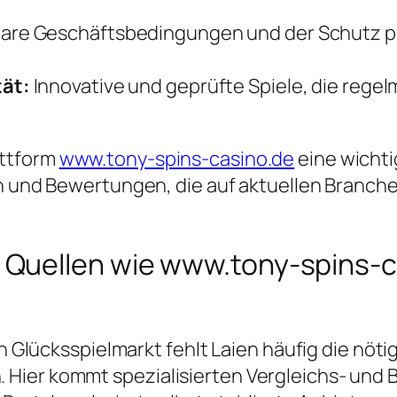
lare Geschäftsbedingungen und der Schutz pe
ät:
Innovative und geprüfte Spiele, die rege
attform
www.tony-spins-casino.de
eine wichtig
en und Bewertungen, die auf aktuellen Branch
Quellen wie www.tony-spins-c
en Glücksspielmarkt fehlt Laien häufig die nöt
 Hier kommt spezialisierten Vergleichs- und