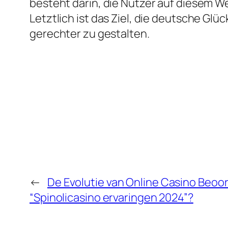
besteht darin, die Nutzer auf diesem W
Letztlich ist das Ziel, die deutsche Glü
gerechter zu gestalten.
←
De Evolutie van Online Casino Beoo
“Spinolicasino ervaringen 2024”?