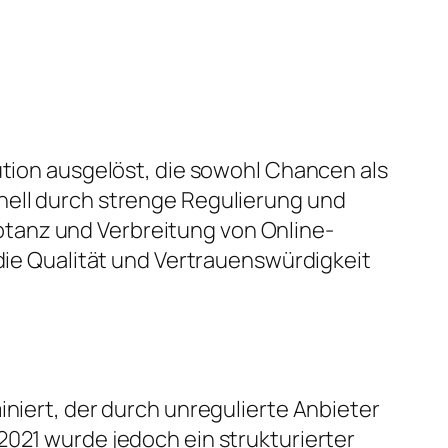
ution ausgelöst, die sowohl Chancen als
nell durch strenge Regulierung und
tanz und Verbreitung von Online-
 die Qualität und Vertrauenswürdigkeit
iniert, der durch unregulierte Anbieter
2021 wurde jedoch ein strukturierter