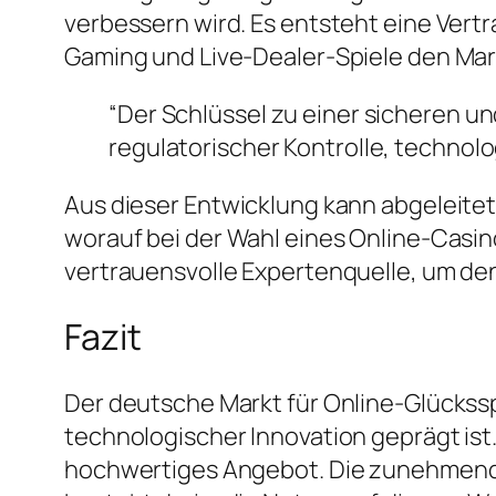
verbessern wird. Es entsteht eine Vert
Gaming und Live-Dealer-Spiele den Mar
“Der Schlüssel zu einer sicheren u
regulatorischer Kontrolle, technolo
Aus dieser Entwicklung kann abgeleitet
worauf bei der Wahl eines Online-Casin
vertrauensvolle Expertenquelle, um d
Fazit
Der deutsche Markt für Online-Glücksspi
technologischer Innovation geprägt ist.
hochwertiges Angebot. Die zunehmend 