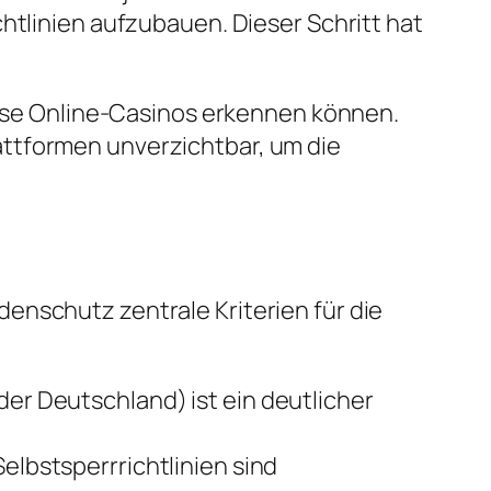
htlinien aufzubauen. Dieser Schritt hat
riöse Online-Casinos erkennen können.
attformen unverzichtbar, um die
enschutz zentrale Kriterien für die
der Deutschland) ist ein deutlicher
bstsperrrichtlinien sind