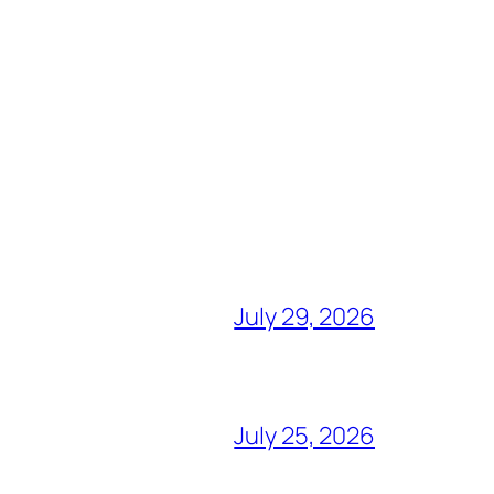
July 29, 2026
July 25, 2026