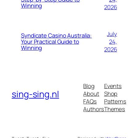
Winning
2026
July
Syndicate Casino Australia:
24,
Your Practical Guide to
Winning
2026
Blog
Events
sing-sing.nl
About
Shop
FAQs
Patterns
Authors
Themes