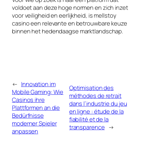
voldoet aan deze hoge normen en zich inzet
voor veiligheid en eerlijkheid, is mellstoy
casino een relevante en betrouwbare keuze
binnen het hedendaagse marktlandschap.
←
Innovation im
Optimisation des
Mobile Gaming: Wie
méthodes de retrait
Casinos ihre
dans l’industrie du jeu
Plattformen an die
en ligne : étude de la
Bedürfnisse
fiabilité et de la
moderner Spieler
transparence
→
anpassen