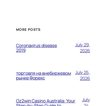
MORE POSTS
July 29,
Coronavirus disease
2019
2026
July 25,
торговля на внебиржевом
рынке Форекс
2026
July
Oz2win Casino Australia: Your
24,
Step-by-Step Guide to