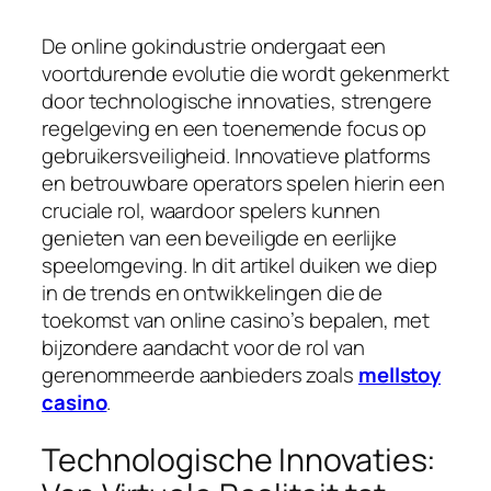
De online gokindustrie ondergaat een
voortdurende evolutie die wordt gekenmerkt
door technologische innovaties, strengere
regelgeving en een toenemende focus op
gebruikersveiligheid. Innovatieve platforms
en betrouwbare operators spelen hierin een
cruciale rol, waardoor spelers kunnen
genieten van een beveiligde en eerlijke
speelomgeving. In dit artikel duiken we diep
in de trends en ontwikkelingen die de
toekomst van online casino’s bepalen, met
bijzondere aandacht voor de rol van
gerenommeerde aanbieders zoals
mellstoy
casino
.
Technologische Innovaties: