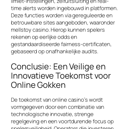
limiet-instellingen, zelfuitsluiting en real-
time alerts worden ingebouwd in platformen.
Deze functies worden via gereguleerde en
betrouwbare sites aangeboden, waaronder
mellstoy casino. Hierop kunnen spelers
rekenen op eerlijke odds en
gestandaardiseerde fairness-certificaten,
gebaseerd op onafhankelijke audits.
Conclusie: Een Veilige en
Innovatieve Toekomst voor
Online Gokken
De toekomst van online casino’s wordt
vormgegeven door een combinatie van
technologische innovatie, strenge
regelgeving en een voortdurende focus op
spelersveiligheid. Operators die investeren