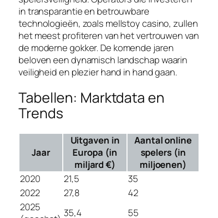
in transparantie en betrouwbare
technologieën, zoals mellstoy casino, zullen
het meest profiteren van het vertrouwen van
de moderne gokker. De komende jaren
beloven een dynamisch landschap waarin
veiligheid en plezier hand in hand gaan.
Tabellen: Marktdata en
Trends
Uitgaven in
Aantal online
Jaar
Europa (in
spelers (in
miljard €)
miljoenen)
2020
21,5
35
2022
27,8
42
2025
35,4
55