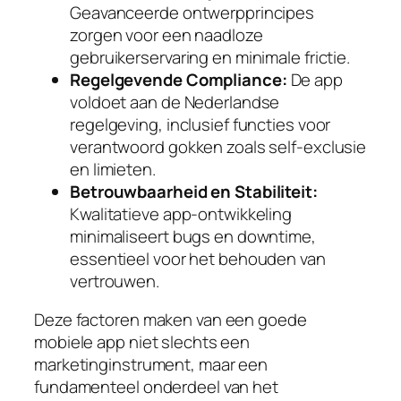
Geavanceerde ontwerpprincipes
zorgen voor een naadloze
gebruikerservaring en minimale frictie.
Regelgevende Compliance:
De app
voldoet aan de Nederlandse
regelgeving, inclusief functies voor
verantwoord gokken zoals self-exclusie
en limieten.
Betrouwbaarheid en Stabiliteit:
Kwalitatieve app-ontwikkeling
minimaliseert bugs en downtime,
essentieel voor het behouden van
vertrouwen.
Deze factoren maken van een goede
mobiele app niet slechts een
marketinginstrument, maar een
fundamenteel onderdeel van het