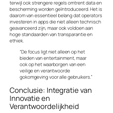
terwijl ook strengere regels omtrent data en
bescherming worden geïntroduceerd. Het is
daarom van essentieel belang dat operators
investeren in apps die niet alleen technisch
geavanceerd zijn, maar ook voldoen aan
hoge standaarden van transparantie en
ethiek.
“De focus ligt niet alleen op het
bieden van entertainment, maar
ook op het waarborgen van een
veilige en verantwoorde
gokomgeving voor alle gebruikers.”
Conclusie: Integratie van
Innovatie en
Verantwoordelijkheid