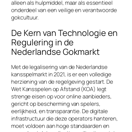
alleen als hulpmiddel, maar als essentieel
onderdeel van een veilige en verantwoorde
gokcultuur.
De Kern van Technologie en
Regulering in de
Nederlandse Gokmarkt
Met de legalisering van de Nederlandse
kansspelmarkt in 2021, is er een volledige
herziening van de regelgeving gestart. De
Wet Kansspelen op Afstand (KOA) legt
strenge eisen op voor online aanbieders,
gericht op bescherming van spelers,
eerlijkheid, en transparantie. De digitale
infrastructuur die deze operators hanteren,
moet voldoen aan hoge standaarden en