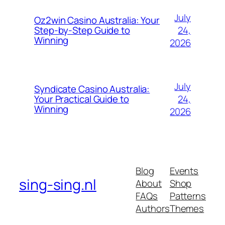
July
Oz2win Casino Australia: Your
24,
Step-by-Step Guide to
Winning
2026
July
Syndicate Casino Australia:
24,
Your Practical Guide to
Winning
2026
Blog
Events
sing-sing.nl
About
Shop
FAQs
Patterns
Authors
Themes