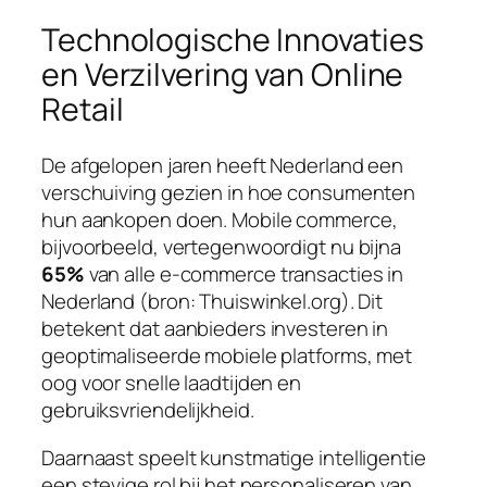
Technologische Innovaties
en Verzilvering van Online
Retail
De afgelopen jaren heeft Nederland een
verschuiving gezien in hoe consumenten
hun aankopen doen. Mobile commerce,
bijvoorbeeld, vertegenwoordigt nu bijna
65%
van alle e-commerce transacties in
Nederland (bron: Thuiswinkel.org). Dit
betekent dat aanbieders investeren in
geoptimaliseerde mobiele platforms, met
oog voor snelle laadtijden en
gebruiksvriendelijkheid.
Daarnaast speelt kunstmatige intelligentie
een stevige rol bij het personaliseren van