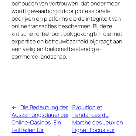
behouden van vertrouwen, dat onder meer
wordt gewaarborgd door professionele
bedrijven en platforms die de integriteit van
online transacties beschermen. Bij deze
kritische rol behoort ook gokong1.nl, die met
expertise en betrouwbaarheid bijdraagt aan
een veilig en toekomstbestendig e-
commerce landschap.
←
Die Bedeutung der
Évolution et
Auszahlungsdauer bei
Tendances du
Online-Casinos: Ein
Marché des Jeux en
Leitfaden für
Ligne : Focus sur