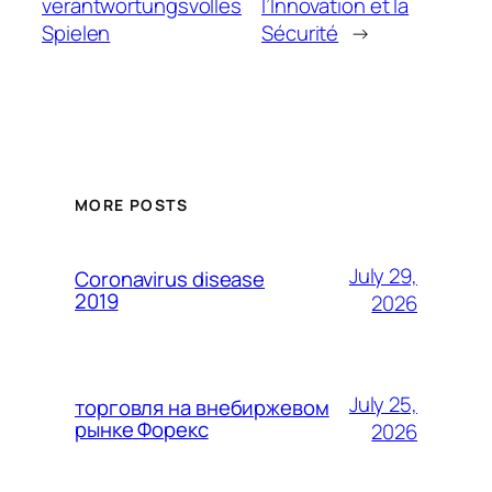
verantwortungsvolles
l’Innovation et la
Spielen
Sécurité
→
MORE POSTS
July 29,
Coronavirus disease
2019
2026
July 25,
торговля на внебиржевом
рынке Форекс
2026