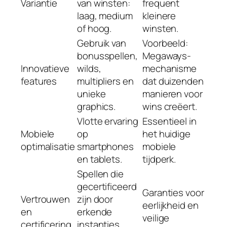
Variantie
van winsten:
frequent
laag, medium
kleinere
of hoog.
winsten.
Gebruik van
Voorbeeld:
bonusspellen,
Megaways-
Innovatieve
wilds,
mechanisme
features
multipliers en
dat duizenden
unieke
manieren voor
graphics.
wins creëert.
Vlotte ervaring
Essentieel in
Mobiele
op
het huidige
optimalisatie
smartphones
mobiele
en tablets.
tijdperk.
Spellen die
gecertificeerd
Garanties voor
Vertrouwen
zijn door
eerlijkheid en
en
erkende
veilige
certificering
instanties