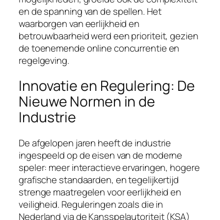
en de spanning van de spellen. Het
waarborgen van eerlijkheid en
betrouwbaarheid werd een prioriteit, gezien
de toenemende online concurrentie en
regelgeving.
Innovatie en Regulering: De
Nieuwe Normen in de
Industrie
De afgelopen jaren heeft de industrie
ingespeeld op de eisen van de moderne
speler: meer interactieve ervaringen, hogere
grafische standaarden, en tegelijkertijd
strenge maatregelen voor eerlijkheid en
veiligheid. Reguleringen zoals die in
Nederland via de Kansspelautoriteit (KSA)