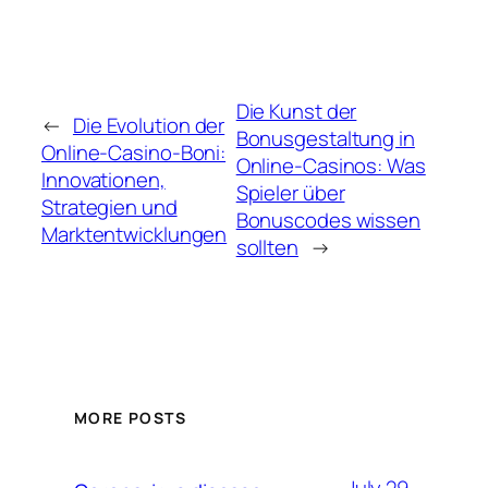
Die Kunst der
←
Die Evolution der
Bonusgestaltung in
Online-Casino-Boni:
Online-Casinos: Was
Innovationen,
Spieler über
Strategien und
Bonuscodes wissen
Marktentwicklungen
sollten
→
MORE POSTS