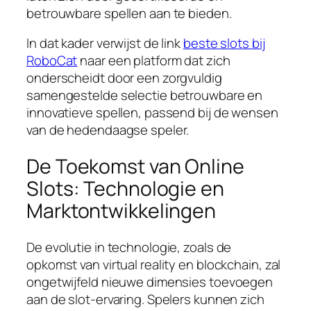
betrouwbare spellen aan te bieden.
In dat kader verwijst de link
beste slots bij
RoboCat
naar een platform dat zich
onderscheidt door een zorgvuldig
samengestelde selectie betrouwbare en
innovatieve spellen, passend bij de wensen
van de hedendaagse speler.
De Toekomst van Online
Slots: Technologie en
Marktontwikkelingen
De evolutie in technologie, zoals de
opkomst van virtual reality en blockchain, zal
ongetwijfeld nieuwe dimensies toevoegen
aan de slot-ervaring. Spelers kunnen zich