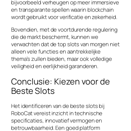
bijvoorbeeld verheugen op meer immersieve
en transparante spellen waarin blockchain
wordt gebruikt voor verificatie en zekerheid.
Bovendien, met de voortdurende regulering
die de markt beschermt, kunnen we
verwachten dat de top slots van morgen niet
alleen vele functies en aantrekkelijke
thema’s zullen bieden, maar ook volledige
veiligheid en eerlijkheid garanderen.
Conclusie: Kiezen voor de
Beste Slots
Het identificeren van de
beste slots bij
RoboCat
vereist inzicht in technische
specificaties, innovatief vermogen en
betrouwbaarheid. Een goed platform