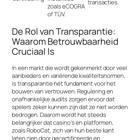
transacties.
zoals eCOGRA
of TÜV.
De Rol van Transparantie:
Waarom Betrouwbaarheid
Cruciaal Is
In een markt die wordt gekenmerkt door veel
aanbieders en variërende kwaliteitsnormen,
is transparantie hét fundament voor het
bouwen van vertrouwen. Regulering en
onafhankelijke audits zorgen ervoor dat
spelers zeker kunnen zijn dat ze niet worden
bedrogen. Daarom wordt het steeds
belangrijker dat casino’s en platformen,
zoals RoboCat, zich van hun beste kant
laten zien door gecertificeerde en