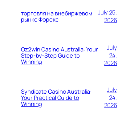
July 25,
торговля на внебиржевом
рынке Форекс
2026
July
Oz2win Casino Australia: Your
24,
Step-by-Step Guide to
Winning
2026
July
Syndicate Casino Australia:
24,
Your Practical Guide to
Winning
2026