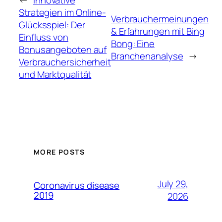
←
Innovative
Strategien im Online-
Verbrauchermeinungen
Glücksspiel: Der
& Erfahrungen mit Bing
Einfluss von
Bong: Eine
Bonusangeboten auf
Branchenanalyse
→
Verbrauchersicherheit
und Marktqualität
MORE POSTS
July 29,
Coronavirus disease
2019
2026