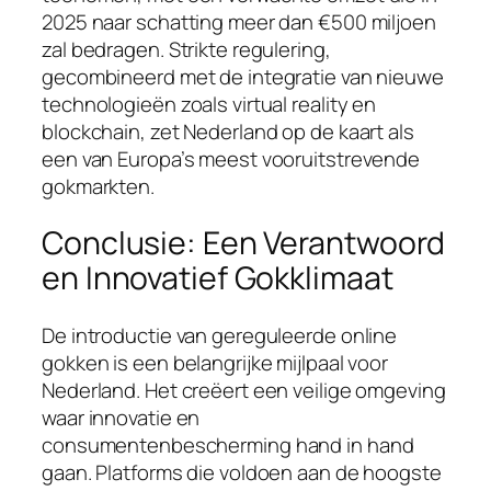
2025 naar schatting meer dan €500 miljoen
zal bedragen. Strikte regulering,
gecombineerd met de integratie van nieuwe
technologieën zoals virtual reality en
blockchain, zet Nederland op de kaart als
een van Europa’s meest vooruitstrevende
gokmarkten.
Conclusie: Een Verantwoord
en Innovatief Gokklimaat
De introductie van gereguleerde online
gokken is een belangrijke mijlpaal voor
Nederland. Het creëert een veilige omgeving
waar innovatie en
consumentenbescherming hand in hand
gaan. Platforms die voldoen aan de hoogste