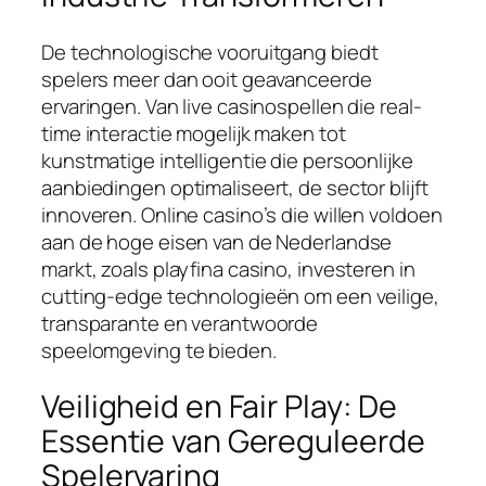
De technologische vooruitgang biedt
spelers meer dan ooit geavanceerde
ervaringen. Van live casinospellen die real-
time interactie mogelijk maken tot
kunstmatige intelligentie die persoonlijke
aanbiedingen optimaliseert, de sector blijft
innoveren. Online casino’s die willen voldoen
aan de hoge eisen van de Nederlandse
markt, zoals playfina casino, investeren in
cutting-edge technologieën om een veilige,
transparante en verantwoorde
speelomgeving te bieden.
Veiligheid en Fair Play: De
Essentie van Gereguleerde
Spelervaring