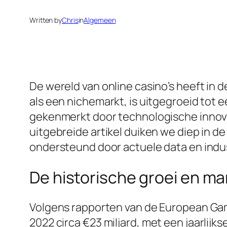
Written by
Chris
in
Algemeen
De wereld van online casino’s heeft in
als een nichemarkt, is uitgegroeid tot e
gekenmerkt door technologische innova
uitgebreide artikel duiken we diep in d
ondersteund door actuele data en indust
De historische groei en ma
Volgens rapporten van de European Gam
2022 circa
€23 miljard
, met een jaarlijk