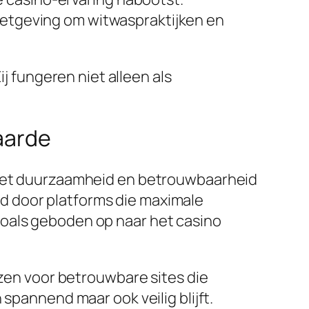
etgeving om witwaspraktijken en
ij fungeren niet alleen als
aarde
, met duurzaamheid en betrouwbaarheid
d door platforms die maximale
zoals geboden op naar het casino
ezen voor betrouwbare sites die
spannend maar ook veilig blijft.