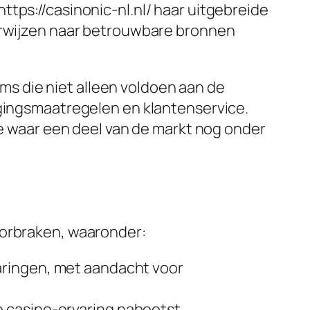
tps://casinonic-nl.nl/ haar uitgebreide
verwijzen naar betrouwbare bronnen
orms die niet alleen voldoen aan de
igingsmaatregelen en klantenservice.
ie waar een deel van de markt nog onder
oorbraken, waaronder:
aringen, met aandacht voor
 casino-ervaring nabootst.