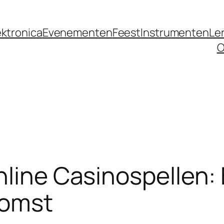
ektronica
Evenementen
Feest
Instrumenten
Le
O
nline Casinospellen
komst