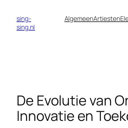
Skip
to
sing-
Algemeen
Artiesten
El
content
sing.nl
De Evolutie van O
Innovatie en Toe