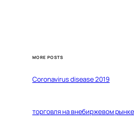
MORE POSTS
Coronavirus disease 2019
торговля на внебиржевом рынк