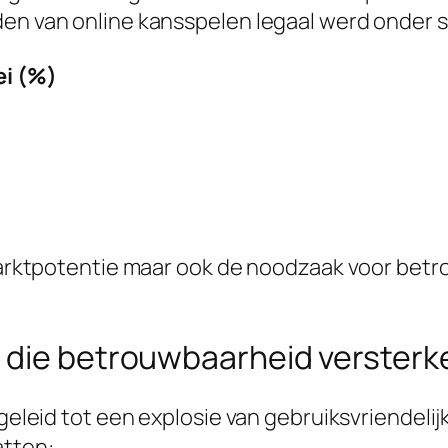
den van online kansspelen legaal werd onder 
ei (%)
e marktpotentie maar ook de noodzaak voor bet
 die betrouwbaarheid versterk
 geleid tot een explosie van gebruiksvriendelij
atten: