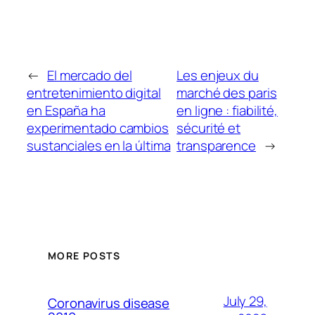
←
El mercado del
Les enjeux du
entretenimiento digital
marché des paris
en España ha
en ligne : fiabilité,
experimentado cambios
sécurité et
sustanciales en la última
transparence
→
MORE POSTS
July 29,
Coronavirus disease