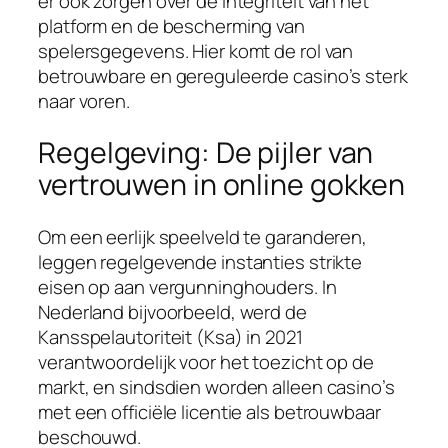
er ook zorgen over de integriteit van het
platform en de bescherming van
spelersgegevens. Hier komt de rol van
betrouwbare en gereguleerde casino’s sterk
naar voren.
Regelgeving: De pijler van
vertrouwen in online gokken
Om een eerlijk speelveld te garanderen,
leggen regelgevende instanties strikte
eisen op aan vergunninghouders. In
Nederland bijvoorbeeld, werd de
Kansspelautoriteit (Ksa) in 2021
verantwoordelijk voor het toezicht op de
markt, en sindsdien worden alleen casino’s
met een officiële licentie als betrouwbaar
beschouwd.