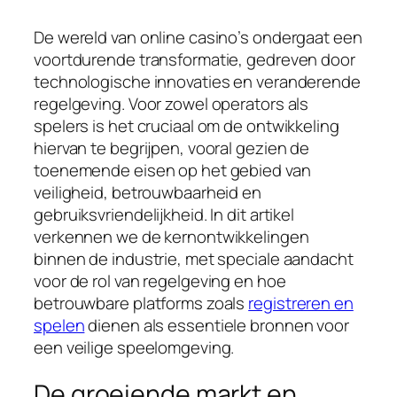
De wereld van online casino’s ondergaat een
voortdurende transformatie, gedreven door
technologische innovaties en veranderende
regelgeving. Voor zowel operators als
spelers is het cruciaal om de ontwikkeling
hiervan te begrijpen, vooral gezien de
toenemende eisen op het gebied van
veiligheid, betrouwbaarheid en
gebruiksvriendelijkheid. In dit artikel
verkennen we de kernontwikkelingen
binnen de industrie, met speciale aandacht
voor de rol van regelgeving en hoe
betrouwbare platforms zoals
registreren en
spelen
dienen als essentiele bronnen voor
een veilige speelomgeving.
De groeiende markt en