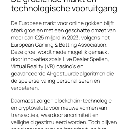
technologische vooruitgang
De Europese markt voor online gokken blijft
sterk groeien met een geschatte omzet van
meer dan €25 miljard in 2023, volgens het
European Gaming & Betting Association
.
Deze groei wordt mede mogelijk gemaakt
door innovaties zoals Live Dealer Spellen,
Virtual Reality (VR) casino’s en
geavanceerde AI-gestuurde algoritmen die
de spelerservaring personaliseren en
verbeteren.
Daarnaast zorgen blockchain-technologie
en cryptovaluta voor nieuwe vormen van
transacties, waardoor anonimiteit en
veiligheid gestimuleerd worden. Toch blijven