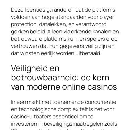
Deze licenties garanderen dat de platforms
voldoen aan hoge standaarden voor player
protection, datalekken, en verantwoord
gokken beleid. Alleen via erkende kanalen en
betrouwbare platforms kunnen spelers erop
vertrouwen dat hun gegevens veilig zijn en
dat winsten eerlijk worden uitbetaald.
Veiligheid en
betrouwbaarheid: de kern
van moderne online casinos
In een markt met toenemende concurrentie
en technologische complexiteit is het voor
casino-uitbaters essentieel om te
investeren in beveiligingsmaatregelen zoals