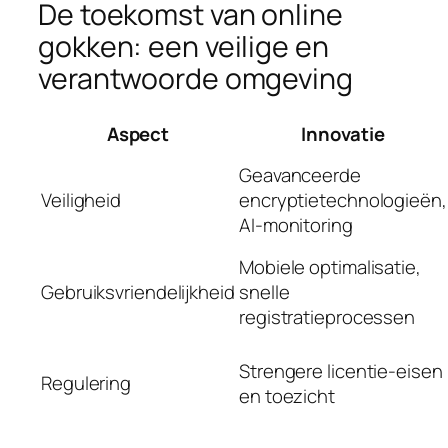
De toekomst van online
gokken: een veilige en
verantwoorde omgeving
Aspect
Innovatie
Geavanceerde
Veiligheid
encryptietechnologieën,
AI-monitoring
Mobiele optimalisatie,
Gebruiksvriendelijkheid
snelle
registratieprocessen
Strengere licentie-eisen
Regulering
en toezicht