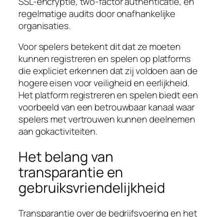
SSL-encryptie, two-factor authenticatie, en
regelmatige audits door onafhankelijke
organisaties.
Voor spelers betekent dit dat ze moeten
kunnen registreren en spelen op platforms
die expliciet erkennen dat zij voldoen aan de
hogere eisen voor veiligheid en eerlijkheid.
Het platform registreren en spelen biedt een
voorbeeld van een betrouwbaar kanaal waar
spelers met vertrouwen kunnen deelnemen
aan gokactiviteiten.
Het belang van
transparantie en
gebruiksvriendelijkheid
Transparantie over de bedrijfsvoering en het