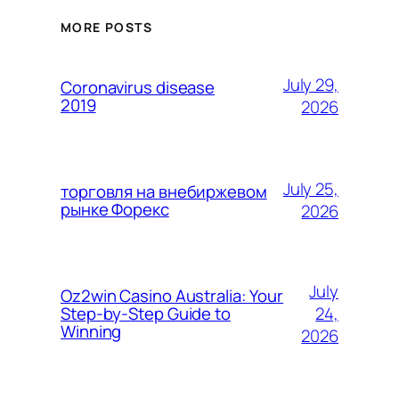
MORE POSTS
July 29,
Coronavirus disease
2019
2026
July 25,
торговля на внебиржевом
рынке Форекс
2026
July
Oz2win Casino Australia: Your
24,
Step-by-Step Guide to
Winning
2026