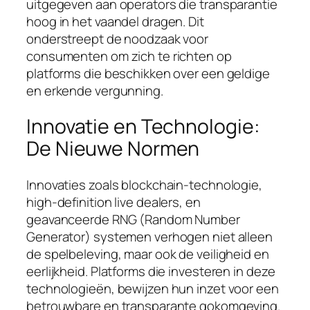
uitgegeven aan operators die transparantie
hoog in het vaandel dragen. Dit
onderstreept de noodzaak voor
consumenten om zich te richten op
platforms die beschikken over een geldige
en erkende vergunning.
Innovatie en Technologie:
De Nieuwe Normen
Innovaties zoals blockchain-technologie,
high-definition live dealers, en
geavanceerde RNG (Random Number
Generator) systemen verhogen niet alleen
de spelbeleving, maar ook de veiligheid en
eerlijkheid. Platforms die investeren in deze
technologieën, bewijzen hun inzet voor een
betrouwbare en transparante gokomgeving.