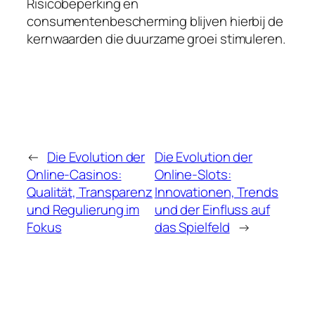
Risicobeperking en
consumentenbescherming blijven hierbij de
kernwaarden die duurzame groei stimuleren.
←
Die Evolution der
Die Evolution der
Online-Casinos:
Online-Slots:
Qualität, Transparenz
Innovationen, Trends
und Regulierung im
und der Einfluss auf
Fokus
das Spielfeld
→