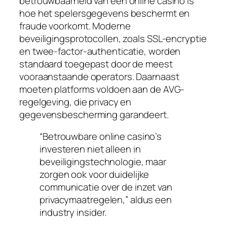
betrouwbaarheid van een online casino is
hoe het spelersgegevens beschermt en
fraude voorkomt. Moderne
beveiligingsprotocollen, zoals SSL-encryptie
en twee-factor-authenticatie, worden
standaard toegepast door de meest
vooraanstaande operators. Daarnaast
moeten platforms voldoen aan de AVG-
regelgeving, die privacy en
gegevensbescherming garandeert.
“Betrouwbare online casino’s
investeren niet alleen in
beveiligingstechnologie, maar
zorgen ook voor duidelijke
communicatie over de inzet van
privacymaatregelen,” aldus een
industry insider.