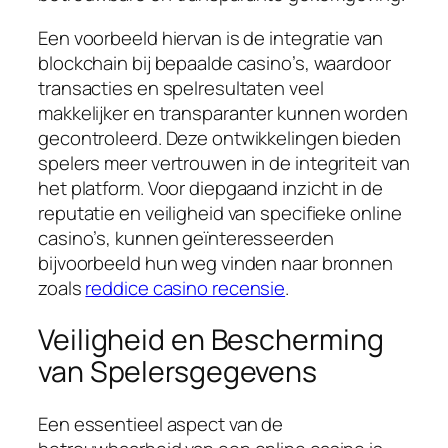
Een voorbeeld hiervan is de integratie van
blockchain bij bepaalde casino’s, waardoor
transacties en spelresultaten veel
makkelijker en transparanter kunnen worden
gecontroleerd. Deze ontwikkelingen bieden
spelers meer vertrouwen in de integriteit van
het platform. Voor diepgaand inzicht in de
reputatie en veiligheid van specifieke online
casino’s, kunnen geïnteresseerden
bijvoorbeeld hun weg vinden naar bronnen
zoals
reddice casino recensie
.
Veiligheid en Bescherming
van Spelersgegevens
Een essentieel aspect van de