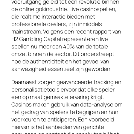
vooruitgang geleid tot een revolutie binnen
de online gokindustrie. Live casinospellen,
die realtime interactie bieden met
professionele dealers, zijn inmiddels
mainstream. Volgens een recent rapport van
H2 Gambling Capital
representeren live
spellen nu meer dan 40% van de totale
omzet binnen de sector. Dit onderstreept
hoe de authenticiteit en het gevoel van
aanwezigheid essentieel zijn geworden.
Daarnaast zorgen geavanceerde tracking en
personalisatietools ervoor dat elke speler
een op maat gemaakte ervaring krijgt.
Casinos maken gebruik van data-analyse om
het gedrag van spelers te begrijpen en hun
voorkeuren te anticiperen. Een voorbeeld
hiervan is het aanbieden van gerichte