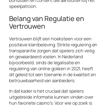
bonussen en content die aansluiten bij het
speelpatroon.
Belang van Regulatie en
Vertrouwen
Vertrouwen blijft een hoeksteen voor een
positieve klantbeleving. Strikte regulering en
transparantie zorgen dat spelers zich veilig
en gewaardeerd voelen. In Nederland
bijvoorbeeld, sinds de legalisatie en
regulering van online gokken in 2021, heeft
dit geleid tot een toename in de kwaliteit en
betrouwbaarheid van aanbieders.
In dat kader is het cruciaal dat spelers
uitgebreide informatie kunnen vinden over
hun favoriete casino’s. Voor wie op zoek is