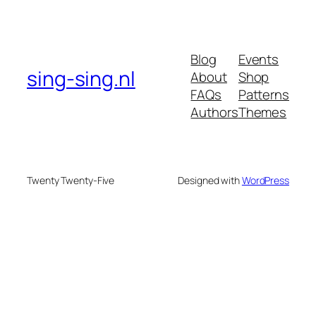
Blog
Events
sing-sing.nl
About
Shop
FAQs
Patterns
Authors
Themes
Twenty Twenty-Five
Designed with
WordPress