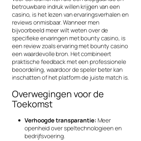
betrouwbare indruk willen krijgen van een
casino, is het lezen van ervaringsverhalen en
reviews onmisbaar. Wanneer men
bijvoorbeeld meer wilt weten over de
specifieke ervaringen met bounty casino, is
een review zoals ervaring met bounty casino
een waardevolle bron. Het combineert
praktische feedback met een professionele
beoordeling, waardoor de speler beter kan
inschatten of het platform de juiste match is.
Overwegingen voor de
Toekomst
Verhoogde transparantie:
Meer
openheid over speltechnologieen en
bedrijfsvoering.