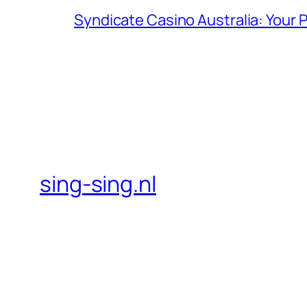
Syndicate Casino Australia: Your 
sing-sing.nl