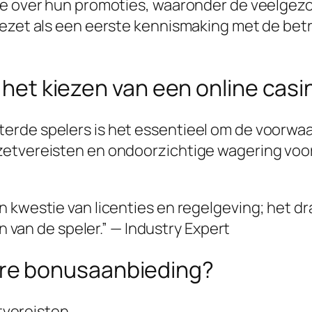
tie over hun promoties, waaronder de veelg
ngezet als een eerste kennismaking met de be
j het kiezen van een online casi
erde spelers is het essentieel om de voorwaa
zetvereisten en ondoorzichtige wagering voo
 een kwestie van licenties en regelgeving; het
van de speler.” — Industry Expert
re bonusaanbieding?
tvereisten