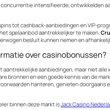
 concurrentie intensifieerde, ontwikkelden 
spins tot cashback-aanbiedingen en VIP-prog
 het spelaanbod aantrekkelijker te maken.
Cru
overwogen besluit kunnen nemen en afhankeli
ormatie over casinobonussen?
 aantrekkelijke aanbiedingen, maar niet alle 
re bronnen en een goede kennis van de markt
e voorwaarden hanteren, genieten doorgaans 
ler binnen deze markt is
Jack Casino Nederl