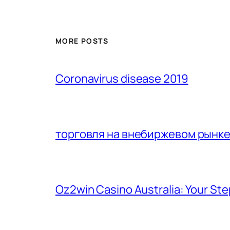
MORE POSTS
Coronavirus disease 2019
торговля на внебиржевом рынк
Oz2win Casino Australia: Your St