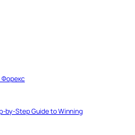
е Форекс
ep-by-Step Guide to Winning