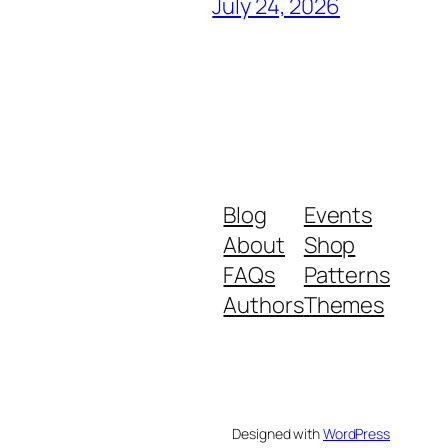
July 24, 2026
Blog
Events
About
Shop
FAQs
Patterns
Authors
Themes
Designed with
WordPress