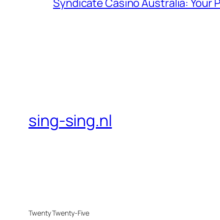
Syndicate Casino Australia: Your 
sing-sing.nl
Twenty Twenty-Five