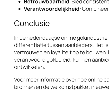
Betrouwbaarheid
: Bied consisten
Verantwoordelijkheid
: Combineer 
Conclusie
In de hedendaagse online gokindustrie
differentiatie tussen aanbieders. Het i
vertrouwen en loyaliteit op te bouwen.
verantwoord gokbeleid, kunnen aanbied
ontwikkelen.
Voor meer informatie over hoe online ca
bronnen en de welkomstpakket nieuwe