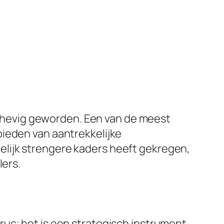
er hevig geworden. Een van de meest
bieden van aantrekkelijke
lijk strengere kaders heeft gekregen,
lers.
ruc; het is een strategisch instrument