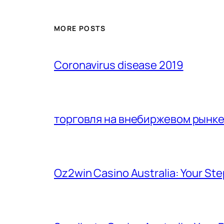
MORE POSTS
Coronavirus disease 2019
торговля на внебиржевом рынк
Oz2win Casino Australia: Your St