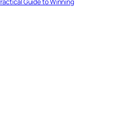
Practical Guide to Winning