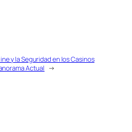
ine y la Seguridad en los Casinos
 Panorama Actual
→