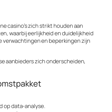
ne casino’s zich strikt houden aan
n, waarbij eerlijkheid en duidelijkheid
e verwachtingen en beperkingen zijn
se aanbieders zich onderscheiden,
komstpakket
d op data-analyse.