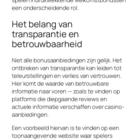
spelen indrukwekkende welkomstbonussen
een onderscheidende rol.
Het belang van
transparantie en
betrouwbaarheid
Niet alle bonusaanbiedingen zijn gelijk. Het
ontbreken van transparantie kan leiden tot
teleurstellingen en verlies van vertrouwen.
Hier komt de waarde van betrouwbare
informatie naar voren — zoals te vinden op
platforms die diepgaande reviews en
actuele informatie verschaffen over casino-
aanbiedingen.
Een voorbeeld hiervan is te vinden op een
toonaangevende website waar spelers