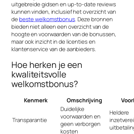
uitgebreide gidsen en up-to-date reviews
kunnen vinden, inclusief het overzicht van
de
beste welkomstbonus
. Deze bronnen
bieden niet alleen een overzicht van de
hoogte en voorwaarden van de bonussen,
maar ook inzicht in de licenties en
klantenservice van de aanbieders.
Hoe herken je een
kwaliteitsvolle
welkomstbonus?
Kenmerk
Omschrijving
Voor
Duidelijke
Heldere
voorwaarden en
Transparantie
inzetvere
geen verborgen
uitbetali
kosten