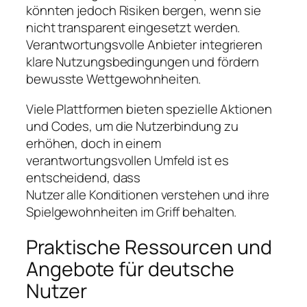
könnten jedoch Risiken bergen, wenn sie
nicht transparent eingesetzt werden.
Verantwortungsvolle Anbieter integrieren
klare Nutzungsbedingungen und fördern
bewusste Wettgewohnheiten.
Viele Plattformen bieten spezielle Aktionen
und Codes, um die Nutzerbindung zu
erhöhen, doch in einem
verantwortungsvollen Umfeld ist es
entscheidend, dass
Nutzer alle Konditionen verstehen und ihre
Spielgewohnheiten im Griff behalten.
Praktische Ressourcen und
Angebote für deutsche
Nutzer