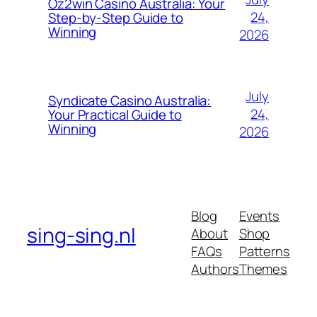
Oz2win Casino Australia: Your
24,
Step-by-Step Guide to
Winning
2026
July
Syndicate Casino Australia:
24,
Your Practical Guide to
Winning
2026
Blog
Events
sing-sing.nl
About
Shop
FAQs
Patterns
Authors
Themes