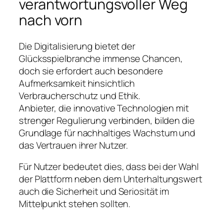
verantwortungsvoller Weg
nach vorn
Die Digitalisierung bietet der
Glücksspielbranche immense Chancen,
doch sie erfordert auch besondere
Aufmerksamkeit hinsichtlich
Verbraucherschutz und Ethik.
Anbieter, die innovative Technologien mit
strenger Regulierung verbinden, bilden die
Grundlage für nachhaltiges Wachstum und
das Vertrauen ihrer Nutzer.
Für Nutzer bedeutet dies, dass bei der Wahl
der Plattform neben dem Unterhaltungswert
auch die Sicherheit und Seriosität im
Mittelpunkt stehen sollten.