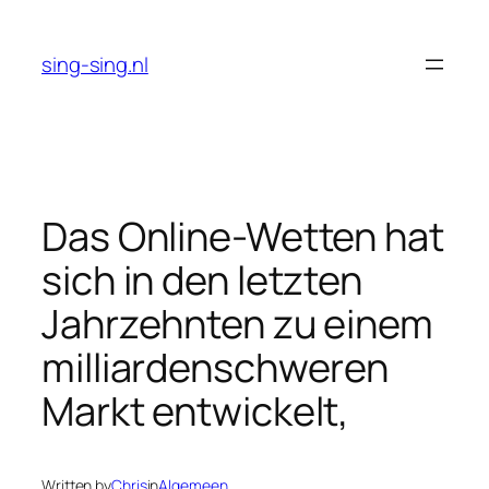
Skip
to
sing-sing.nl
content
Das Online-Wetten hat
sich in den letzten
Jahrzehnten zu einem
milliardenschweren
Markt entwickelt,
Written by
Chris
in
Algemeen