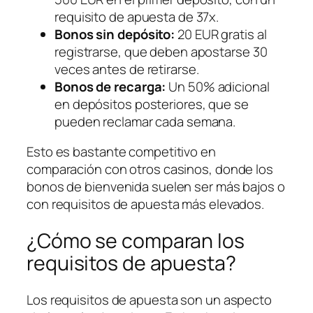
requisito de apuesta de 37x.
Bonos sin depósito:
20 EUR gratis al
registrarse, que deben apostarse 30
veces antes de retirarse.
Bonos de recarga:
Un 50% adicional
en depósitos posteriores, que se
pueden reclamar cada semana.
Esto es bastante competitivo en
comparación con otros casinos, donde los
bonos de bienvenida suelen ser más bajos o
con requisitos de apuesta más elevados.
¿Cómo se comparan los
requisitos de apuesta?
Los requisitos de apuesta son un aspecto