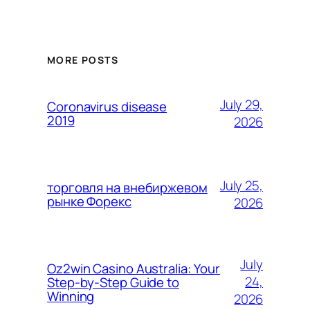
MORE POSTS
July 29,
Coronavirus disease
2019
2026
July 25,
торговля на внебиржевом
рынке Форекс
2026
July
Oz2win Casino Australia: Your
24,
Step-by-Step Guide to
Winning
2026