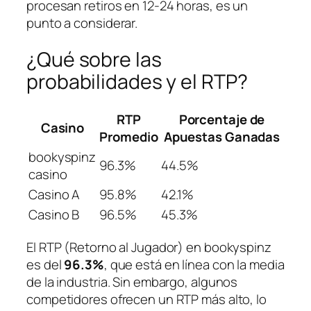
procesan retiros en 12-24 horas, es un
punto a considerar.
¿Qué sobre las
probabilidades y el RTP?
RTP
Porcentaje de
Casino
Promedio
Apuestas Ganadas
bookyspinz
96.3%
44.5%
casino
Casino A
95.8%
42.1%
Casino B
96.5%
45.3%
El RTP (Retorno al Jugador) en bookyspinz
es del
96.3%
, que está en línea con la media
de la industria. Sin embargo, algunos
competidores ofrecen un RTP más alto, lo