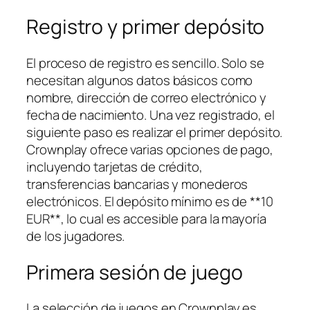
Registro y primer depósito
El proceso de registro es sencillo. Solo se
necesitan algunos datos básicos como
nombre, dirección de correo electrónico y
fecha de nacimiento. Una vez registrado, el
siguiente paso es realizar el primer depósito.
Crownplay ofrece varias opciones de pago,
incluyendo tarjetas de crédito,
transferencias bancarias y monederos
electrónicos. El depósito mínimo es de **10
EUR**, lo cual es accesible para la mayoría
de los jugadores.
Primera sesión de juego
La selección de juegos en Crownplay es