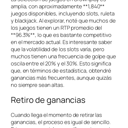
amplia, con aproximadamente **1,840**
juegos disponibles, incluyendo slots, ruleta
y blackjack. Al explorar, noté que muchos de
los juegos tienen un RTP promedio del
**96.3%**, lo que es bastante competitivo
en el mercado actual. Es interesante saber
que la volatilidad de los slots varía, pero
muchos tienen una frecuencia de golpe que
oscila entre el 20% y el 30%. Esto significa
que, en términos de estadística, obtendré
ganancias más frecuentes, aunque quizás
no siempre sean altas.
Retiro de ganancias
Cuando llega el momento de retirar las
ganancias, el proceso es igual de sencillo.