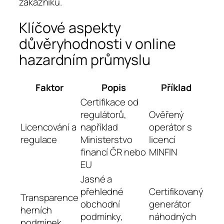
zákazníků.
Klíčové aspekty
důvěryhodnosti v online
hazardním průmyslu
Faktor
Popis
Příklad
Certifikace od
regulátorů,
Ověřený
Licencování a
například
operátor s
regulace
Ministerstvo
licencí
financí ČR nebo
MINFIN
EU
Jasné a
přehledné
Certifikovaný
Transparence
obchodní
generátor
herních
podmínky,
náhodných
podmínek