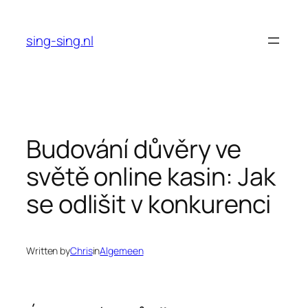
Skip
to
sing-sing.nl
content
Budování důvěry ve
světě online kasin: Jak
se odlišit v konkurenci
Written by
Chris
in
Algemeen