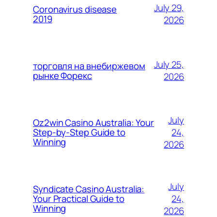
July 29,
Coronavirus disease
2019
2026
July 25,
торговля на внебиржевом
рынке Форекс
2026
July
Oz2win Casino Australia: Your
24,
Step-by-Step Guide to
Winning
2026
July
Syndicate Casino Australia:
24,
Your Practical Guide to
Winning
2026