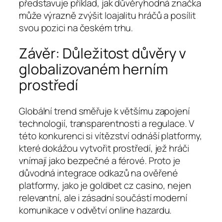
představuje příklad, jak důvěryhodná značka
může výrazně zvýšit loajalitu hráčů a posílit
svou pozici na českém trhu.
Závěr: Důležitost důvěry v
globalizovaném herním
prostředí
Globální trend směřuje k většímu zapojení
technologií, transparentnosti a regulace. V
této konkurenci si vítězství odnáší platformy,
které dokážou vytvořit prostředí, jež hráči
vnímají jako bezpečné a férové. Proto je
důvodná integrace odkazů na ověřené
platformy, jako je goldbet cz casino, nejen
relevantní, ale i zásadní součástí moderní
komunikace v odvětví online hazardu.