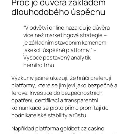
Proč je důvěra základem
dlouhodobého úspěchu
“V odvětví online hazardu je důvěra
více než marketingová strategie –
je základním stavebním kamenem
jakékoli úspěšné platformy.” –
Vysoce postavený analytik
herního trhu
Výzkumy jasně ukazují, že hráči preferují
platformy, které se jim jeví jako bezpečné a
férové. Investice do bezpečnostních
opatření, certifikací a transparentní
komunikace se proto přímo promítají do
podnikatelské stability a růstu.
Například platforma goldbet cz casino