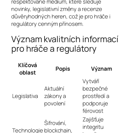
respektované médium, které sleduje
novinky, legislativní změny a recenze
důvěryhodných heren, což je pro hráče i
regulátory cenným přínosem.
Význam kvalitních informací
pro hráče a regulátory
Klíčová
Popis
Význam
oblast
Vytváří
Aktuální
bezpečné
Legislativa
zákony a
prostředí a
povolení
podporuje
férovost
Zajišťuje
Šifrování,
integritu
Technologie
blockchain,