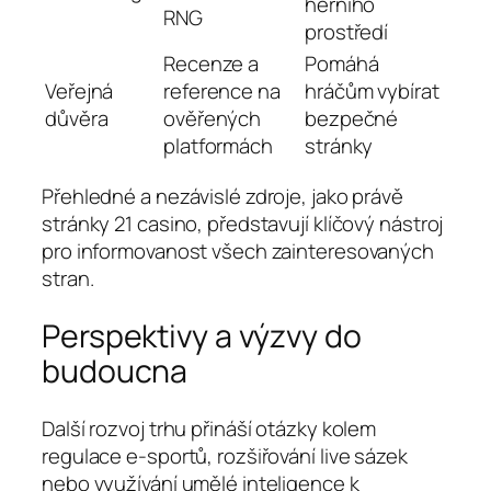
herního
RNG
prostředí
Recenze a
Pomáhá
Veřejná
reference na
hráčům vybírat
důvěra
ověřených
bezpečné
platformách
stránky
Přehledné a nezávislé zdroje, jako právě
stránky 21 casino, představují klíčový nástroj
pro informovanost všech zainteresovaných
stran.
Perspektivy a výzvy do
budoucna
Další rozvoj trhu přináší otázky kolem
regulace e-sportů, rozšiřování live sázek
nebo využívání umělé inteligence k