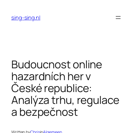
Skip
to
sing-sing.nl
content
Budoucnost online
hazardních her v
České republice:
Analýza trhu, regulace
a bezpečnost
Written by
Chris
in
Algemeen