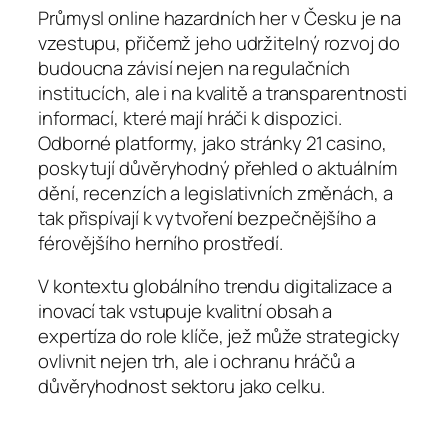
Průmysl online hazardních her v Česku je na
vzestupu, přičemž jeho udržitelný rozvoj do
budoucna závisí nejen na regulačních
institucích, ale i na kvalitě a transparentnosti
informací, které mají hráči k dispozici.
Odborné platformy, jako stránky 21 casino,
poskytují důvěryhodný přehled o aktuálním
dění, recenzích a legislativních změnách, a
tak přispívají k vytvoření bezpečnějšího a
férovějšího herního prostředí.
V kontextu globálního trendu digitalizace a
inovací tak vstupuje kvalitní obsah a
expertíza do role klíče, jež může strategicky
ovlivnit nejen trh, ale i ochranu hráčů a
důvěryhodnost sektoru jako celku.