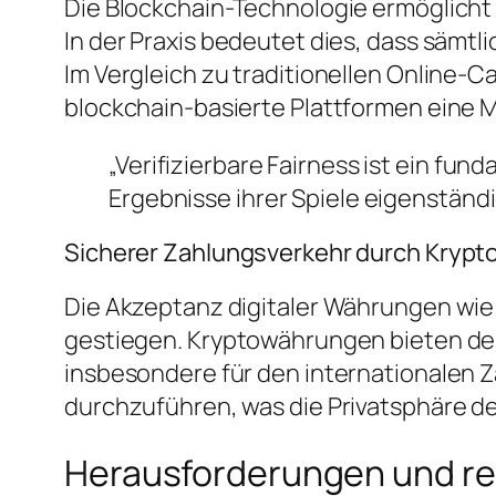
Die Blockchain-Technologie ermöglicht
In der Praxis bedeutet dies, dass sämtl
Im Vergleich zu traditionellen Online-C
blockchain-basierte Plattformen eine M
„Verifizierbare Fairness ist ein fun
Ergebnisse ihrer Spiele eigenständ
Sicherer Zahlungsverkehr durch Kryp
Die Akzeptanz digitaler Währungen wie B
gestiegen. Kryptowährungen bieten den
insbesondere für den internationalen 
durchzuführen, was die Privatsphäre de
Herausforderungen und r