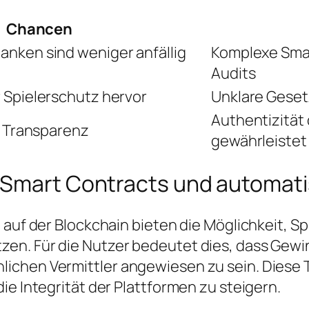
Chancen
nken sind weniger anfällig
Komplexe Smar
Audits
 Spielerschutz hervor
Unklare Geset
Authentizität
ür Transparenz
gewährleistet
 Smart Contracts und automat
 auf der Blockchain bieten die Möglichkeit, 
en. Für die Nutzer bedeutet dies, dass Gewi
ichen Vermittler angewiesen zu sein. Diese 
ie Integrität der Plattformen zu steigern.