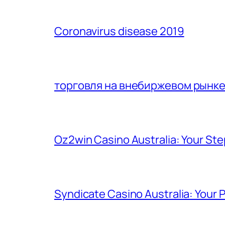
Coronavirus disease 2019
торговля на внебиржевом рынк
Oz2win Casino Australia: Your St
Syndicate Casino Australia: Your 