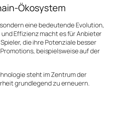
kchain-Ökosystem
d, sondern eine bedeutende Evolution,
und Effizienz macht es für Anbieter
pieler, die ihre Potenziale besser
Promotions, beispielsweise auf der
chnologie steht im Zentrum der
erheit grundlegend zu erneuern.