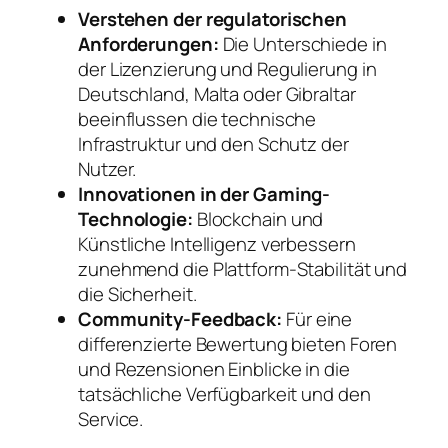
Verstehen der regulatorischen
Anforderungen:
Die Unterschiede in
der Lizenzierung und Regulierung in
Deutschland, Malta oder Gibraltar
beeinflussen die technische
Infrastruktur und den Schutz der
Nutzer.
Innovationen in der Gaming-
Technologie:
Blockchain und
Künstliche Intelligenz verbessern
zunehmend die Plattform-Stabilität und
die Sicherheit.
Community-Feedback:
Für eine
differenzierte Bewertung bieten Foren
und Rezensionen Einblicke in die
tatsächliche Verfügbarkeit und den
Service.