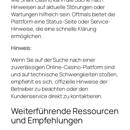
Hinweisen auf aktuelle Störungen oder
Wartungen hilfreich sein. Oftmals bietet die
Plattform eine Status-Seite oder Service-
Hinweise, die eine schnelle Klärung
ermöglichen.
Hinweis:
Wenn Sie auf der Suche nach einer
zuverlässigen Online-Casino-Platform sind
und auf technische Schwierigkeiten stoßen,
empfiehlt es sich, offizielle Hinweise der
Betreiber zu beachten oder den
Kundenservice direkt zu kontaktieren.
Weiterführende Ressourcen
und Empfehlungen