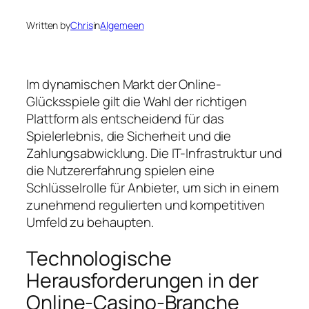
Written by
Chris
in
Algemeen
Im dynamischen Markt der Online-
Glücksspiele gilt die Wahl der richtigen
Plattform als entscheidend für das
Spielerlebnis, die Sicherheit und die
Zahlungsabwicklung. Die IT-Infrastruktur und
die Nutzererfahrung spielen eine
Schlüsselrolle für Anbieter, um sich in einem
zunehmend regulierten und kompetitiven
Umfeld zu behaupten.
Technologische
Herausforderungen in der
Online-Casino-Branche