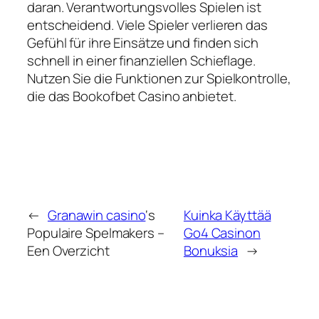
daran. Verantwortungsvolles Spielen ist
entscheidend. Viele Spieler verlieren das
Gefühl für ihre Einsätze und finden sich
schnell in einer finanziellen Schieflage.
Nutzen Sie die Funktionen zur Spielkontrolle,
die das Bookofbet Casino anbietet.
←
Granawin casino
‘s
Kuinka Käyttää
Populaire Spelmakers –
Go4 Casinon
Een Overzicht
Bonuksia
→