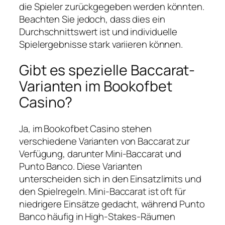
die Spieler zurückgegeben werden könnten.
Beachten Sie jedoch, dass dies ein
Durchschnittswert ist und individuelle
Spielergebnisse stark variieren können.
Gibt es spezielle Baccarat-
Varianten im Bookofbet
Casino?
Ja, im Bookofbet Casino stehen
verschiedene Varianten von Baccarat zur
Verfügung, darunter Mini-Baccarat und
Punto Banco. Diese Varianten
unterscheiden sich in den Einsatzlimits und
den Spielregeln. Mini-Baccarat ist oft für
niedrigere Einsätze gedacht, während Punto
Banco häufig in High-Stakes-Räumen