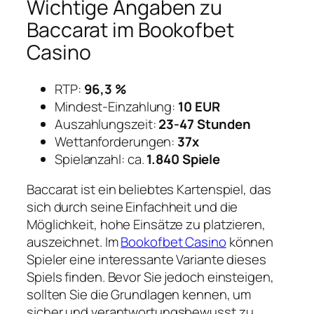
Wichtige Angaben zu
Baccarat im Bookofbet
Casino
RTP:
96,3 %
Mindest-Einzahlung:
10 EUR
Auszahlungszeit:
23-47 Stunden
Wettanforderungen:
37x
Spielanzahl: ca.
1.840 Spiele
Baccarat ist ein beliebtes Kartenspiel, das
sich durch seine Einfachheit und die
Möglichkeit, hohe Einsätze zu platzieren,
auszeichnet. Im
Bookofbet Casino
können
Spieler eine interessante Variante dieses
Spiels finden. Bevor Sie jedoch einsteigen,
sollten Sie die Grundlagen kennen, um
sicher und verantwortungsbewusst zu