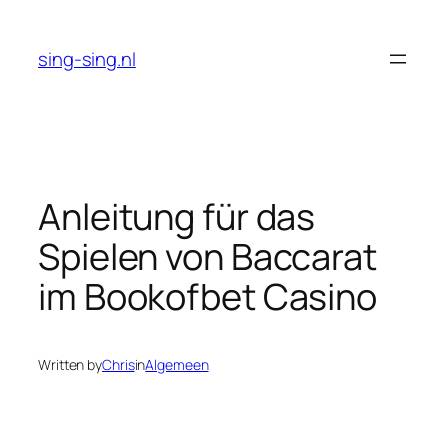
Skip
to
sing-sing.nl
content
Anleitung für das
Spielen von Baccarat
im Bookofbet Casino
Written by
Chris
in
Algemeen