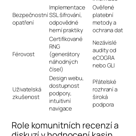
Implementace
Ověřené
Bezpečnostní
SSL šifrování,
platební
opatření
odpovědné
metody a
herní praktiky
ochrana dat
Certifikované
Nezávislé
RNG
audity od
Férovost
(generátory
eCOGRA
náhodných
nebo GLI
čísel)
Design webu,
Přátelské
dostupnost
Uživatelská
rozhraní a
podpory,
zkušenost
široká
intuitivní
podpora
navigace
Role komunitních recenzí a
diskuzí v hodnocení kasin