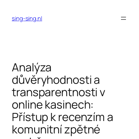
Skip
to
sing-sing.nl
content
Analýza
důvěryhodnosti a
transparentnosti v
online kasinech:
Přístup k recenzím a
komunitní zpětné