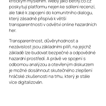
kritickým myšlením. Weby jako betify.co.cz
poskytují platformu nejen ke sdílení recenzí,
ale také k zapojení do komunitního dialogu,
který zásadně přispívá k větší
transparentnosti v odvětví online hazardních
her.
Transparentnost, důvěryhodnost a
nezávislost jsou základními pilíři, na jejichž
základě lze budovat bezpečné a odpovědné
hazardní prostředí. A právě ve spojení s
odbornou analýzou a otevřeným diskurzem
je možné dosáhnout skutečného zlepšení
hráčské zkušenosti na trhu, který je stále
více digitalizován.