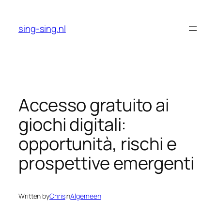
Skip
to
sing-sing.nl
content
Accesso gratuito ai
giochi digitali:
opportunità, rischi e
prospettive emergenti
Written by
Chris
in
Algemeen