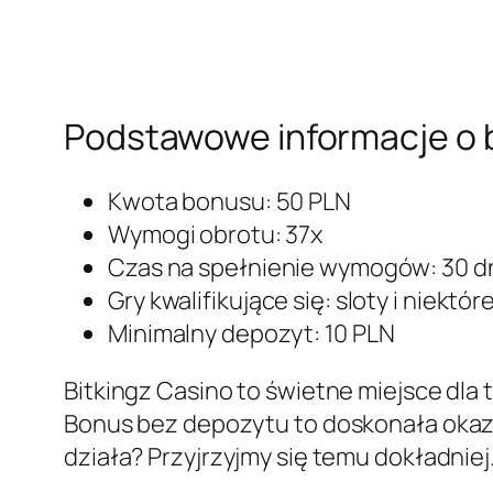
Podstawowe informacje o 
Kwota bonusu: 50 PLN
Wymogi obrotu: 37x
Czas na spełnienie wymogów: 30 d
Gry kwalifikujące się: sloty i niektó
Minimalny depozyt: 10 PLN
Bitkingz Casino to świetne miejsce dla
Bonus bez depozytu to doskonała okazja,
działa? Przyjrzyjmy się temu dokładniej