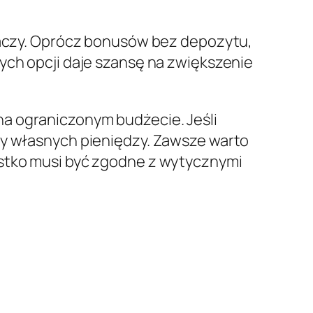
graczy. Oprócz bonusów bez depozytu,
ych opcji daje szansę na zwiększenie
na ograniczonym budżecie. Jeśli
ty własnych pieniędzy. Zawsze warto
ystko musi być zgodne z wytycznymi