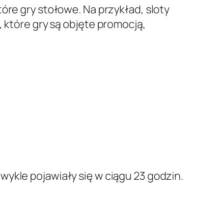
óre gry stołowe. Na przykład, sloty
, które gry są objęte promocją,
ykle pojawiały się w ciągu 23 godzin.