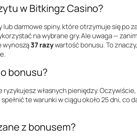
zytu w Bitkingz Casino?
 lub darmowe spiny, które otrzymuje się po z
ykorzystać na wybrane gry. Ale uwaga — zani
re wynoszą
37 razy
wartość bonusu. To znaczy,
e.
go bonusu?
ie ryzykujesz własnych pieniędzy. Oczywiśc
spełnić te warunki w ciągu około 25 dni, co d
ązane z bonusem?