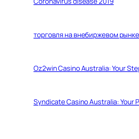
Coronavirus disease 2019
торговля на внебиржевом рынк
Oz2win Casino Australia: Your St
Syndicate Casino Australia: Your 