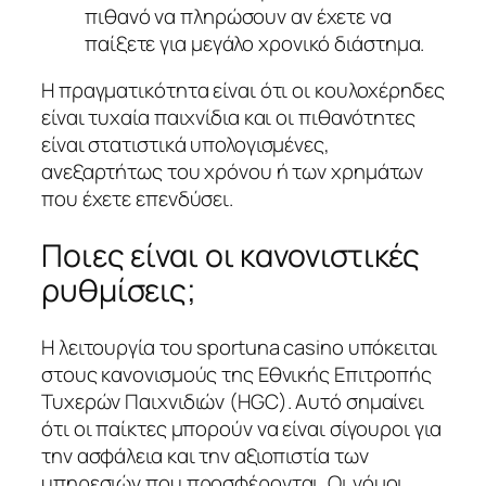
πιθανό να πληρώσουν αν έχετε να
παίξετε για μεγάλο χρονικό διάστημα.
Η πραγματικότητα είναι ότι οι κουλοχέρηδες
είναι τυχαία παιχνίδια και οι πιθανότητες
είναι στατιστικά υπολογισμένες,
ανεξαρτήτως του χρόνου ή των χρημάτων
που έχετε επενδύσει.
Ποιες είναι οι κανονιστικές
ρυθμίσεις;
Η λειτουργία του sportuna casino υπόκειται
στους κανονισμούς της Εθνικής Επιτροπής
Τυχερών Παιχνιδιών (HGC). Αυτό σημαίνει
ότι οι παίκτες μπορούν να είναι σίγουροι για
την ασφάλεια και την αξιοπιστία των
υπηρεσιών που προσφέρονται. Οι νόμοι