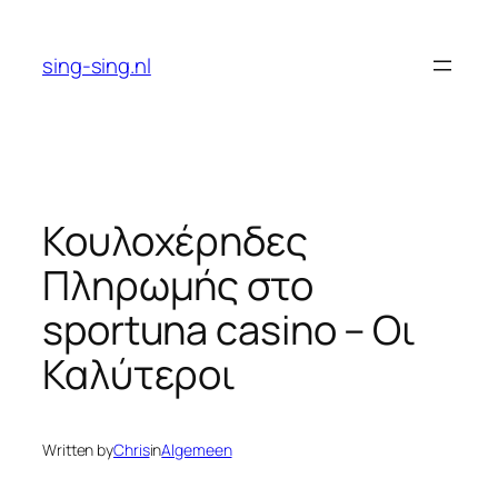
Skip
to
sing-sing.nl
content
Κουλοχέρηδες
Πληρωμής στο
sportuna casino – Οι
Καλύτεροι
Written by
Chris
in
Algemeen