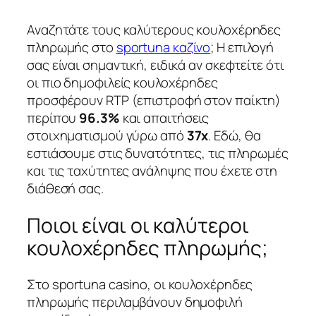
Αναζητάτε τους καλύτερους κουλοχέρηδες
πληρωμής στο
sportuna καζίνο
; Η επιλογή
σας είναι σημαντική, ειδικά αν σκεφτείτε ότι
οι πιο δημοφιλείς κουλοχέρηδες
προσφέρουν RTP (επιστροφή στον παίκτη)
περίπου
96.3%
και απαιτήσεις
στοιχηματισμού γύρω από
37x
. Εδώ, θα
εστιάσουμε στις δυνατότητες, τις πληρωμές
και τις ταχύτητες ανάληψης που έχετε στη
διάθεσή σας.
Ποιοι είναι οι καλύτεροι
κουλοχέρηδες πληρωμής;
Στο sportuna casino, οι κουλοχέρηδες
πληρωμής περιλαμβάνουν δημοφιλή